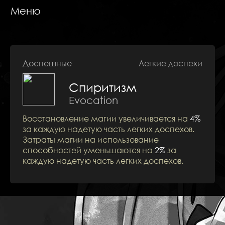
Меню
Доспешные
Легкие доспехи
Спиритизм
Навыки
Evocation
Восстановление магии увеличивается на
4%
за каждую надетую часть легких доспехов.
Затраты магии на использование
способностей уменьшаются на
2%
за
каждую надетую часть легких доспехов.