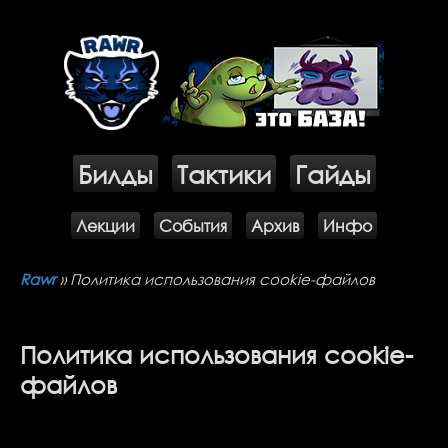
ВОЙТИ
Билды
Тактики
Гайды
Лекции
Cобытия
Архив
Инфо
Rawr
» Политика использования cookie-файлов
Политика использования cookie-
файлов