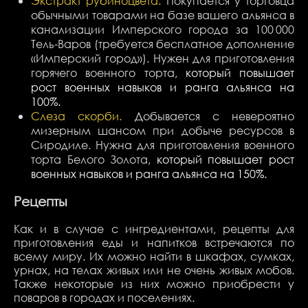
Экстракт рубиноцвета.
Покупается у торговца
обычными товарами на базе вашего альянса в
канализации Имперского города за 100 000
Тель-Варов (требуется бесплатное дополнение
«Имперский город»). Нужен для приготовления
горячего военного торта,
который повышает
рост военных навыков и ранга альянса на
100%.
Слеза скорби.
Добывается с невероятно
мизерным шансом при добыче ресурсов в
Сиродиле. Нужна для приготовления военного
торта Белого Золота,
который повышает рост
военных навыков и ранга альянса на 150%.
Рецепты
Как и в случае с ингредиентами, рецепты для
приготовления еды и напитков встречаются по
всему миру. Их можно найти в шкафах, сумках,
урнах, на телах живых или не очень живых мобов.
Также некоторые из них можно приобрести у
поваров в городах и поселениях.