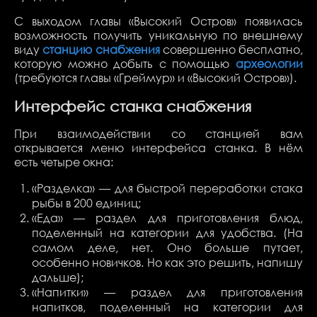
С выходом главы «Высокий Остров» появилась
возможность получить уникальную по внешнему
виду
станцию снабжения
совершенно бесплатно,
которую можно добыть с помощью
археологии
(требуются главы «Греймур» и «Высокий Остров»).
Интерфейс станка снабжения
При взаимодействии со станцией вам
открывается меню интерфейса станка. В нём
есть четыре окна:
«Разделка» — для быстрой переработки стака
рыбы в 200 единиц;
«Еда»
— раздел для приготовления блюд,
поделенный на категории для удобства. (На
самом деле, нет. Оно больше путает,
особенно новичков. Но как это решить, напишу
дальше);
«Напитки» — раздел для приготовления
напитков, поделенный на категории для