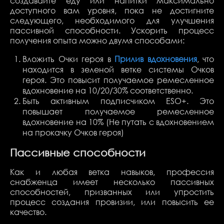
создавайте еду или напитки максимально
доступного вам уровня, пока не достигните
следующего, необходимого для улучшения
пассивной способности. Ускорить процесс
получения опыта можно двумя способами:
Вложить Очки героя в
Прилив вдохновения
, что
находится в зеленой ветке системы Очков
героя. Это повысит получаемое ремесленное
вдохновение на 10/20/30% соответственно.
Быть активным подписчиком ESO+. Это
повышает получаемое ремесленное
вдохновение на 10% (Не путать с вдохновением
на прокачку Очков героя)
Пассивные способности
Как и любая ветка навыков, профессия
снабженца имеет несколько пассивных
способностей, призванных или упростить
процесс создания провизии, или повысить ее
качество.