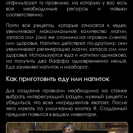
отфильтруют ту провизию, на которую у вас есть
все необходимые ресурсы и навыки
соответственно.
Почти все рецепты, которые относятся к «еде»,
увеличивают максимальное количество магии,
запаса сил (она же
стамина
на игровом сленге)
или здоровья. Напитки действуют по-другому: они
увеличивают регенерацию магии, запаса сил или
здоровья. Используются еда и напитки одинаково,
но получить два баффа одновременно нельзя.
Еда заменяет напиток и наоборот.
Как приготовить еду или напиток
Для создания провизии необходимо на станке
выбрать интересующий раздел, нужный рецепт и
убедиться, что всех ингредиентов хватает. После
чего нажать по умолчанию кнопку R. Созданный
предмет появится в вашем инвентаре.