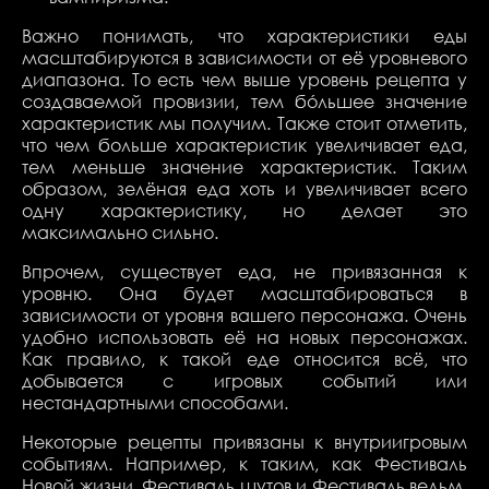
Важно понимать, что характеристики еды
масштабируются в зависимости от её уровневого
диапазона. То есть чем выше уровень рецепта у
создаваемой провизии, тем бóльшее значение
характеристик мы получим. Также стоит отметить,
что чем больше характеристик увеличивает еда,
тем меньше значение характеристик. Таким
образом, зелёная еда хоть и увеличивает всего
одну характеристику, но делает это
максимально сильно.
Впрочем, существует еда, не привязанная к
уровню. Она будет масштабироваться в
зависимости от уровня вашего персонажа. Очень
удобно использовать её на новых персонажах.
Как правило, к такой еде относится всё, что
добывается с игровых событий или
нестандартными способами.
Некоторые рецепты привязаны к внутриигровым
событиям. Например, к таким, как Фестиваль
Новой жизни, Фестиваль шутов и Фестиваль ведьм.