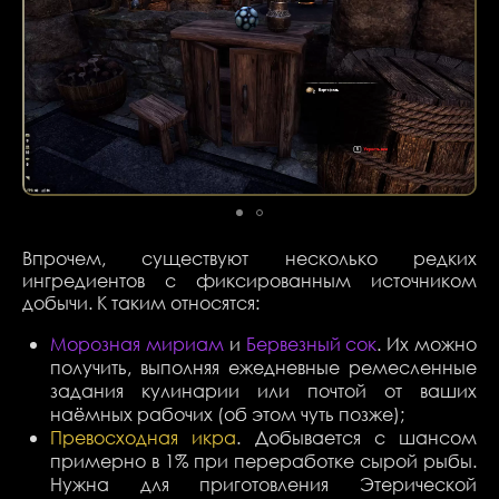
Впрочем, существуют несколько редких
ингредиентов с фиксированным источником
добычи. К таким относятся:
Морозная мириам
и
Бервезный сок
. Их можно
получить, выполняя ежедневные ремесленные
задания кулинарии или почтой от ваших
наёмных рабочих (об этом чуть позже);
Превосходная икра
. Д
обывается с шансом
примерно в 1% при переработке сырой рыбы.
Нужна для приготовления Этерической