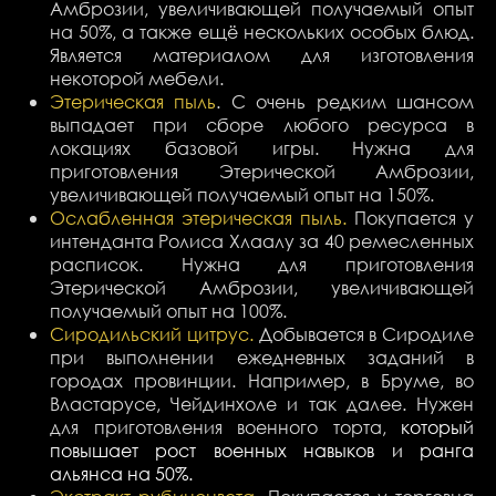
Амброзии, увеличивающей получаемый опыт
на 50%, а также ещё нескольких особых блюд.
Является материалом для изготовления
некоторой мебели.
Этерическая пыль
.
С очень редким шансом
выпадает при сборе любого ресурса в
локациях базовой игры. Нужна для
приготовления Этерической Амброзии,
увеличивающей получаемый опыт на 150%.
Ослабленная этерическая пыль.
Покупается у
интенданта Ролиса Хлаалу за 40 ремесленных
расписок. Нужна для приготовления
Этерической Амброзии, увеличивающей
получаемый опыт на 100%.
Сиродильский цитрус.
Добывается в Сиродиле
при выполнении ежедневных заданий в
городах провинции. Например, в Бруме, во
Властарусе, Чейдинхоле и так далее. Нужен
для приготовления военного торта,
который
повышает рост военных навыков и ранга
альянса на 50%.