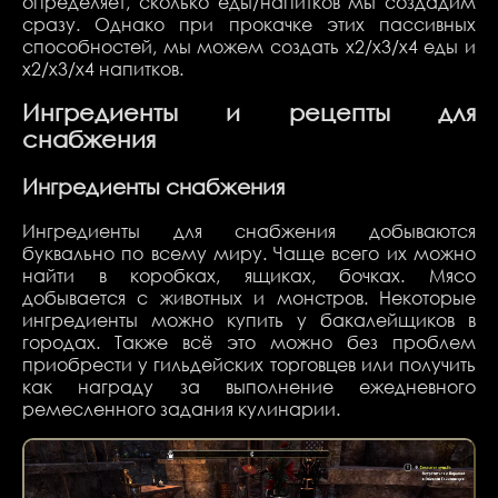
определяет, сколько еды/напитков мы создадим
сразу. Однако при прокачке этих пассивных
способностей, мы можем создать х2/х3/х4 еды и
х2/х3/х4 напитков.
Ингредиенты и рецепты для
снабжения
Ингредиенты снабжения
Ингредиенты для снабжения добываются
буквально по всему миру. Чаще всего их можно
найти в коробках, ящиках, бочках. Мясо
добывается с животных и монстров. Некоторые
ингредиенты можно купить у бакалейщиков в
городах. Также всё это можно без проблем
приобрести у гильдейских торговцев или получить
как награду за выполнение ежедневного
ремесленного задания кулинарии.