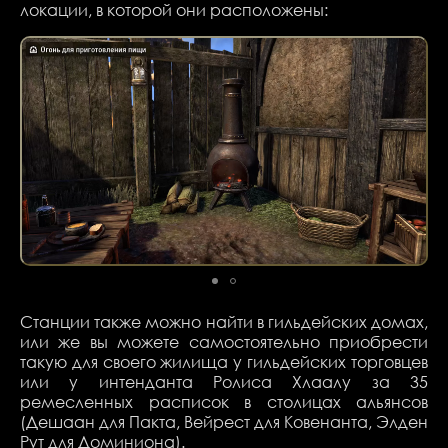
локации, в которой они расположены:
Станции также можно найти в гильдейских домах,
или же вы можете самостоятельно приобрести
такую для своего жилища у гильдейских торговцев
или у интенданта Ролиса Хлаалу за 35
ремесленных расписок в столицах альянсов
(Дешаан для Пакта, Вейрест для Ковенанта, Элден
Рут для Доминиона).